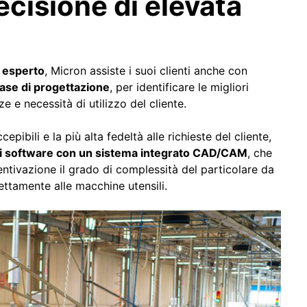
ecisione di elevata
d esperto
, Micron assiste i suoi clienti anche con
fase di progettazione
, per identificare le migliori
e e necessità di utilizzo del cliente.
pibili e la più alta fedeltà alle richieste del cliente,
i software con un sistema integrato CAD/CAM
, che
entivazione il grado di complessità del particolare da
irettamente alle macchine utensili.