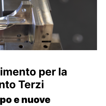
erimento per la
to Terzi
ppo e nuove