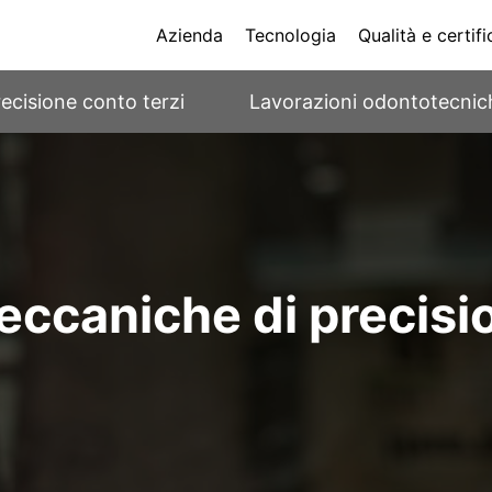
Azienda
Tecnologia
Qualità e certifi
ecisione conto terzi
Lavorazioni odontotecnic
eccaniche di precisio