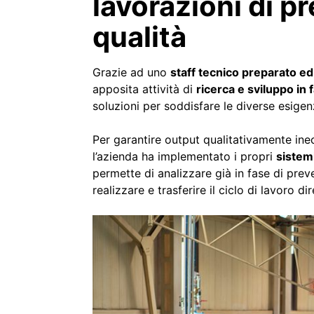
lavorazioni di pr
qualità
Grazie ad uno
staff tecnico preparato e
apposita attività di
ricerca e sviluppo in 
soluzioni per soddisfare le diverse esigenz
Per garantire output qualitativamente inecce
l’azienda ha implementato i propri
sistem
permette di analizzare già in fase di prev
realizzare e trasferire il ciclo di lavoro d