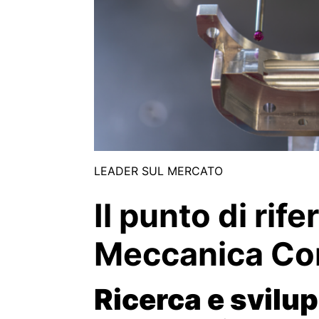
LEADER SUL MERCATO
Il punto di rif
Meccanica Con
Ricerca e svilu