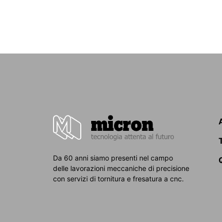
Da 60 anni siamo presenti nel campo
delle lavorazioni meccaniche di precisione
con servizi di tornitura e fresatura a cnc.