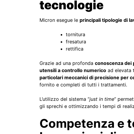
tecnologie
Micron esegue le
principali tipologie di 
tornitura
fresatura
rettifica
Grazie ad una profonda
conoscenza dei p
utensili a controllo numerico
ad elevata t
particolari meccanici di precisione per c
fornito e completi di tutti i trattamenti.
L’utilizzo del sistema “
just in time
” permet
gli sprechi e ottimizzando i tempi di real
Competenza e t