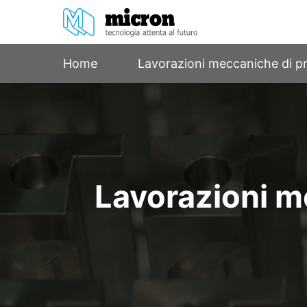
Skip
to
content
Home
Lavorazioni meccaniche di pr
Lavorazioni m