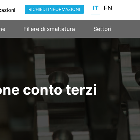
RICHIEDI INFORMAZIONI
cazioni
he
Filiere di smaltatura
Settori
ne conto terzi